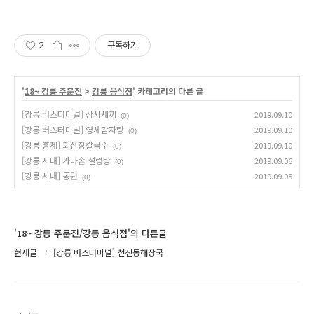
2
구독하기
'
18~ 강릉 주문진
>
강릉 음식점
' 카테고리의 다른 글
[강릉 버스터미널] 삼시세끼
2019.09.10
(0)
[강릉 버스터미널] 영세감자탕
2019.09.10
(0)
[강릉 홍제] 회산장칼국수
2019.09.10
(0)
[강릉 시내] 가마솥 설렁탕
2019.09.06
(0)
[강릉 시내] 동원
2019.09.05
(0)
'18~ 강릉 주문진/강릉 음식점'의 다른글
현재글
[강릉 버스터미널] 천진동해장국