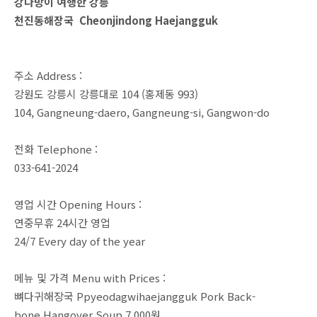
강다방이 여행한 강릉
천진동해장국 Cheonjindong Haejangguk
주소 Address :
강원도 강릉시 강릉대로 104 (홍제동 993)
104, Gangneung-daero, Gangneung-si, Gangwon-do
전화 Telephone :
033-641-2024
영업 시간 Opening Hours :
연중무휴 24시간 영업
24/7 Every day of the year
메뉴 및 가격 Menu with Prices :
뼈다귀해장국 Ppyeodagwihaejangguk Pork Back-
bone Hangover Soup 7,000원