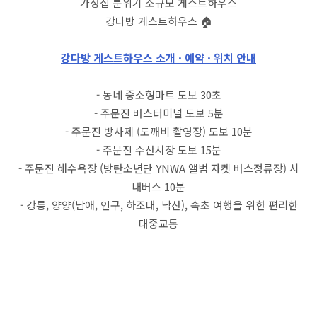
가정집 분위기 소규모 게스트하우스
강다방 게스트하우스 🏠
강다방 게스트하우스 소개 · 예약 · 위치 안내
- 동네 중소형마트 도보 30초
- 주문진 버스터미널 도보 5분
- 주문진 방사제 (도깨비 촬영장) 도보 10분
- 주문진 수산시장 도보 15분
- 주문진 해수욕장 (방탄소년단 YNWA 앨범 자켓 버스정류장) 시
내버스 10분
- 강릉, 양양(남애, 인구, 하조대, 낙산), 속초 여행을 위한 편리한
대중교통