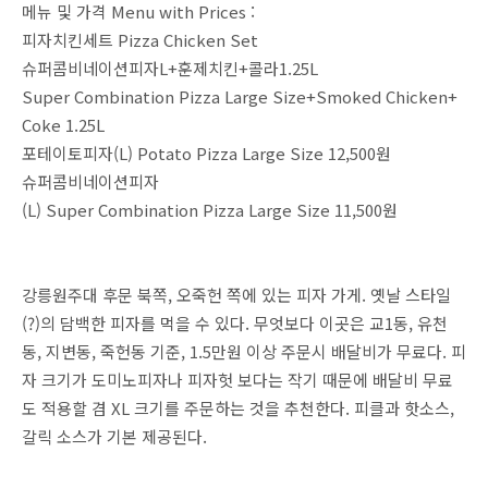
메뉴 및 가격 Menu with Prices :
피자치킨세트 Pizza Chicken Set
슈퍼콤비네이션피자L+훈제치킨+콜라1.25L
Super Combination Pizza Large Size+Smoked Chicken+
Coke 1.25L
포테이토피자(L) Potato Pizza Large Size 12,500원
슈퍼콤비네이션피자
(L) Super Combination Pizza Large Size 11,500원
강릉원주대 후문 북쪽, 오죽헌 쪽에 있는 피자 가게. 옛날 스타일
(?)의 담백한 피자를 먹을 수 있다. 무엇보다 이곳은 교1동, 유천
동, 지변동, 죽헌동 기준, 1.5만원 이상 주문시 배달비가 무료다. 피
자 크기가 도미노피자나 피자헛 보다는 작기 때문에 배달비 무료
도 적용할 겸 XL 크기를 주문하는 것을 추천한다. 피클과 핫소스,
갈릭 소스가 기본 제공된다.