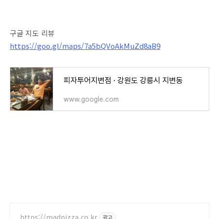
구글 지도 리뷰
https://goo.gl/maps/7a5bQVoAkMuZd8aB9
피자투어지변점 · 강원도 강릉시 지변동
www.google.com
https://madpizza.co.kr
광고