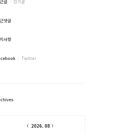
근글
인기글
근댓글
지사항
acebook
Twitter
rchives
alendar
2026. 08