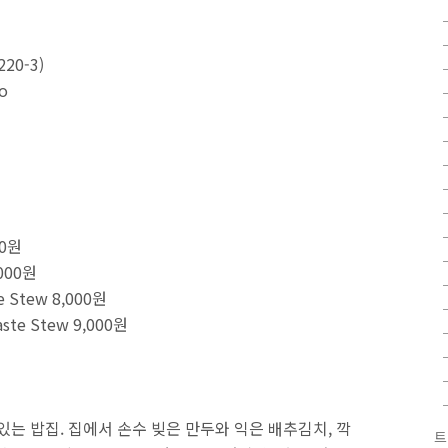
0-3)
do
00원
,000원
e Stew 8,000원
ste Stew 9,000원
있는 밥집. 집에서 손수 빚은 만두와 익은 배추김치, 깍
트