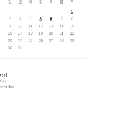
일
월
화
수
목
금
토
1
2
3
4
5
6
7
8
9
10
11
12
13
14
15
16
17
18
19
20
21
22
23
24
25
26
27
28
29
30
31
otal
day :
sterday :