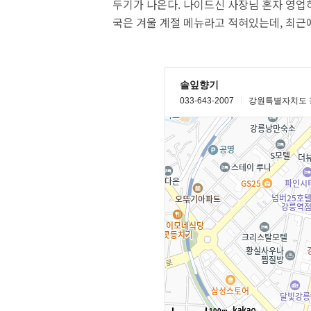
두기가 나온다. 나이드신 사장님 혼자 영업하
국은 겨울 계절 메뉴라고 적혀있는데, 최근