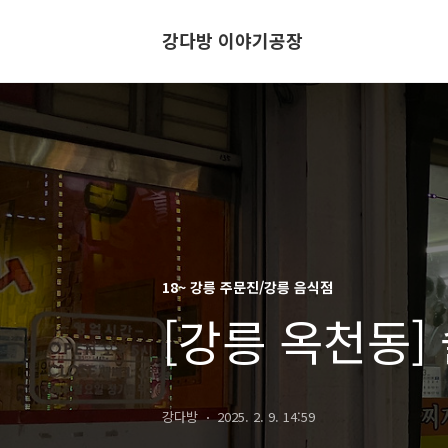
강다방 이야기공장
18~ 강릉 주문진/강릉 음식점
[강릉 옥천동
강다방
2025. 2. 9. 14:59