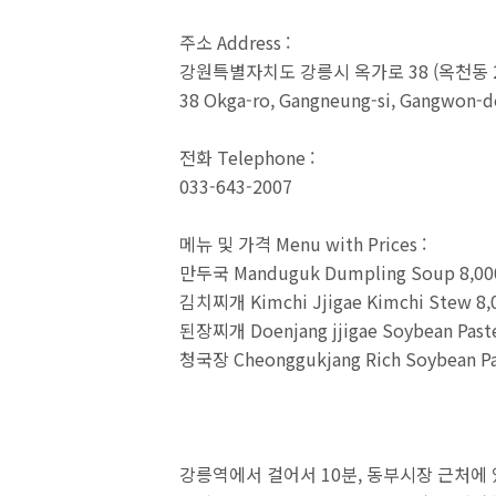
주소 Address :
강원특별자치도 강릉시 옥가로 38 (옥천동 22
38 Okga-ro, Gangneung-si, Gangwon-
전화 Telephone :
033-643-2007
메뉴 및 가격 Menu with Prices :
만두국 Manduguk Dumpling Soup 8,0
김치찌개 Kimchi Jjigae Kimchi Stew 8
된장찌개 Doenjang jjigae Soybean Past
청국장 Cheonggukjang Rich Soybean Pa
강릉역에서 걸어서 10분, 동부시장 근처에 