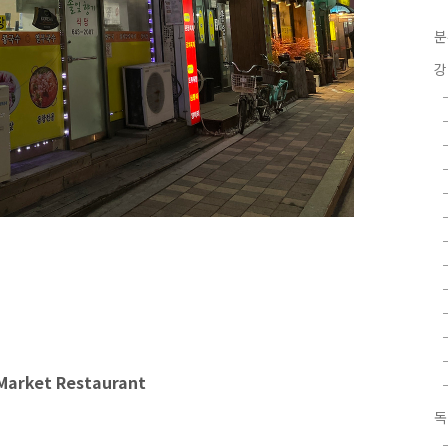
분
강
arket Restaurant
독