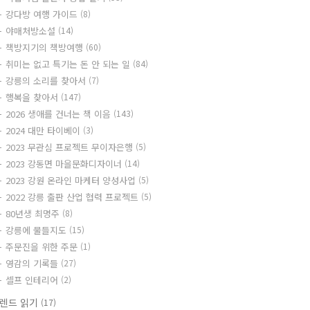
강다방 여행 가이드
(8)
야매처방소설
(14)
책방지기의 책방여행
(60)
취미는 없고 특기는 돈 안 되는 일
(84)
강릉의 소리를 찾아서
(7)
행복을 찾아서
(147)
2026 생애를 건너는 책 이음
(143)
2024 대만 타이베이
(3)
2023 무관심 프로젝트 무이자은행
(5)
2023 강동면 마을문화디자이너
(14)
2023 강원 온라인 마케터 양성사업
(5)
2022 강릉 출판 산업 협력 프로젝트
(5)
80년생 최명주
(8)
강릉에 물들지도
(15)
주문진을 위한 주문
(1)
영감의 기록들
(27)
셀프 인테리어
(2)
렌드 읽기
(17)