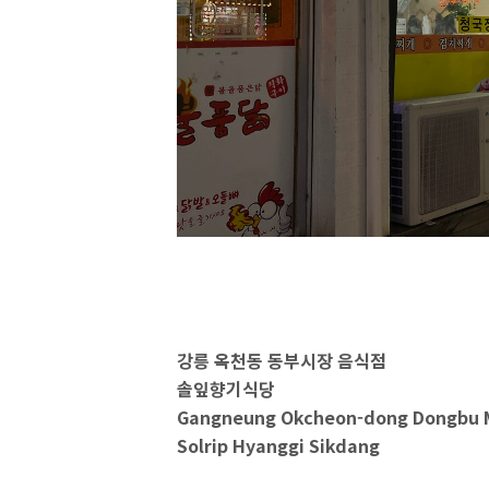
강릉 옥천동 동부시장 음식점
솔잎향기식당
Gangneung Okcheon-dong Dongbu M
Solrip Hyanggi Sikdang