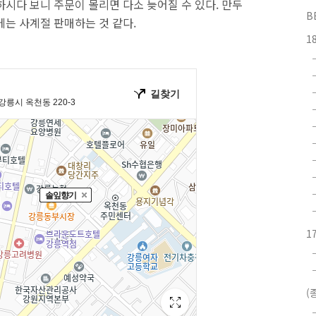
시다 보니 주문이 몰리면 다소 늦어질 수 있다. 만두
B
에는 사계절 판매하는 것 같다.
1
1
(