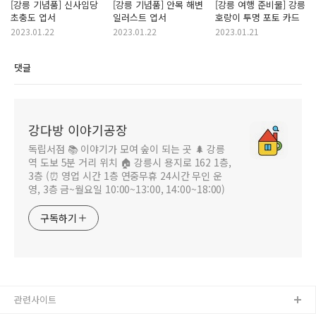
[강릉 기념품] 신사임당
[강릉 기념품] 안목 해변
[강릉 여행 준비물] 강릉
초충도 엽서
일러스트 엽서
호랑이 투명 포토 카드
2023.01.22
2023.01.22
2023.01.21
댓글
강다방 이야기공장
독립서점 📚 이야기가 모여 숲이 되는 곳 🌲 강릉
역 도보 5분 거리 위치 🏠 강릉시 용지로 162 1층,
3층 (⏰ 영업 시간 1층 연중무휴 24시간 무인 운
영, 3층 금~월요일 10:00~13:00, 14:00~18:00)
구독하기
관련사이트