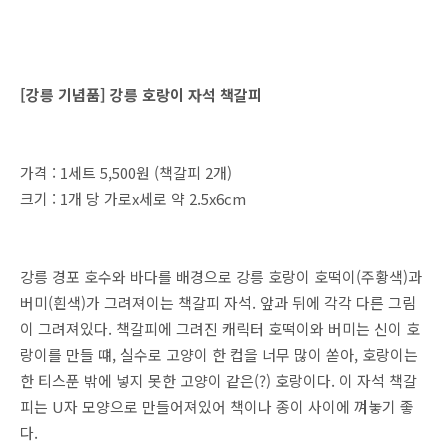
[강릉 기념품] 강릉 호랑이 자석 책갈피
가격 : 1세트 5,500원 (책갈피 2개)
크기 : 1개 당 가로x세로 약 2.5x6cm
강릉 경포 호수와 바다를 배경으로 강릉 호랑이 호떡이(주황색)과
버미(흰색)가 그려져이는 책갈피 자석. 앞과 뒤에 각각 다른 그림
이 그려져있다. 책갈피에 그려진 캐릭터 호떡이와 버미는 신이 호
랑이를 만들 떄, 실수로 고양이 한 컵을 너무 많이 쏟아, 호랑이는
한 티스푼 밖에 넣지 못한 고양이 같은(?) 호랑이다. 이 자석 책갈
피는 U자 모양으로 만들어져있어 책이나 종이 사이에 껴놓기 좋
다.