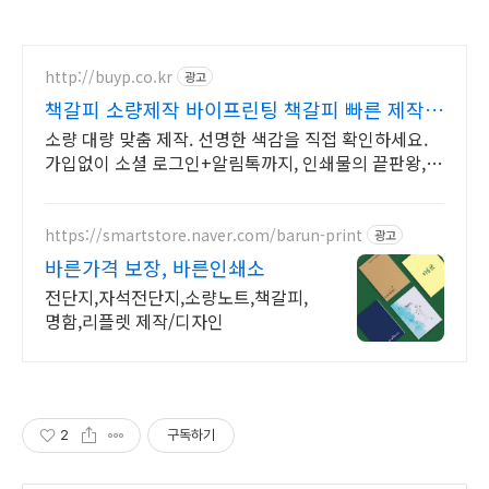
http://buyp.co.kr
광고
책갈피 소량제작 바이프린팅 책갈피 빠른 제작,
로켓인쇄
소량 대량 맞춤 제작. 선명한 색감을 직접 확인하세요.
가입없이 소셜 로그인+알림톡까지, 인쇄물의 끝판왕,
편집기 내장 인쇄몰,빠른제작
https://smartstore.naver.com/barun-print
광고
바른가격 보장, 바른인쇄소
전단지,자석전단지,소량노트,책갈피,
명함,리플렛 제작/디자인
2
구독하기