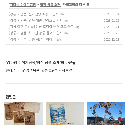
'
강다방 이야기공장
>
입점 상품 소개
' 카테고리의 다른 글
[강릉 기념품] 신사임당 초충도 엽서
2023.01.22
(0)
[강릉 기념품] 안목 해변 일러스트 엽서
2023.01.22
(0)
[강릉 여행 준비물] 강릉 호랑이 투명 포토 카드
2023.01.21
(0)
[강릉 기념품] 체크인 강릉 물고기 엽서
2023.01.20
(0)
[강릉 기념품] 강릉 취향 다이어리
2022.12.22
(0)
'강다방 이야기공장/입점 상품 소개'의 다른글
현재글
[강릉 기념품] 강릉 호랑이 자석 책갈피
관련글