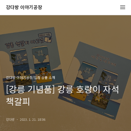
강다방 이야기공장
강다방 이야기공장/입점 상품 소개
[강릉 기념품] 강릉 호랑이 자석
책갈피
강다방
2023. 1. 21. 18:06