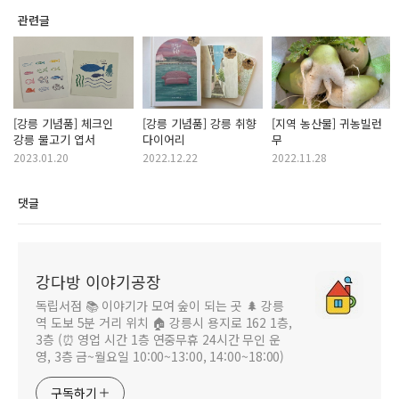
관련글
[강릉 기념품] 체크인
[강릉 기념품] 강릉 취향
[지역 농산물] 귀농빌런
강릉 물고기 엽서
다이어리
무
2023.01.20
2022.12.22
2022.11.28
댓글
강다방 이야기공장
독립서점 📚 이야기가 모여 숲이 되는 곳 🌲 강릉
역 도보 5분 거리 위치 🏠 강릉시 용지로 162 1층,
3층 (⏰ 영업 시간 1층 연중무휴 24시간 무인 운
영, 3층 금~월요일 10:00~13:00, 14:00~18:00)
구독하기