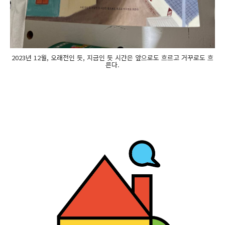
2023년 12월, 오래전인 듯, 지금인 듯 시간은 앞으로도 흐르고 거꾸로도 흐
른다.