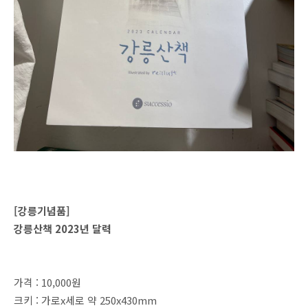
[강릉기념품]
강릉산책 2023년 달력
가격 : 10,000원
크키 : 가로x세로 약 250x430mm