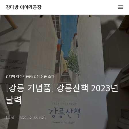
강다방 이야기공장
강다방 이야기공장/입점 상품 소개
[강릉 기념품] 강릉산책 2023년
달력
강다방
2022. 12. 22. 20:32