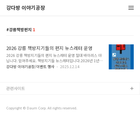
강다방 이야기공장
강릉책방편지
1
2026 강릉 책방지기들의 편지 뉴스레터 운영
2026 강릉 책방지기들의 편지 뉴스레터 운영 절대 바이러스 아
닙니다. 믿어주세요. 책방지기들 뉴스레터입니다.2026년 1년
동안, 강릉 책방지기들이 편지를 주고받고 이를 뉴스레터, 소식
강다방 이야기공장/이벤트 행사
2025.12.14
지로 발행합니다. 편지는 매월 1회 발송되며, 책방지기들의 편지
구독을 원하시면 구독 페이지에서 이메일 주소를 입력해 주세요.
소식지 구독 페이지는 하단 URL과 상단 프로필 하이라이트 이벤
트를 통해서 이동할 수 있습니다.2026 강릉 책방지기들의 편지
관련사이트
뉴스레터 구독하기https://bit.ly/4rUKre7 2026 강릉 책방지기
들의 편지 뉴스레터 구독 신청안녕하세요. 2026년 1년 동안, 강
릉 책방지기들이 편지를 주고받고 이를 뉴스레터로 발행할 예정
Copyright © Daum Corp. All rights reserved.
입니다. 책방지기들의 편지 구독을 원하시면 아래 양식에 이메일
주소..