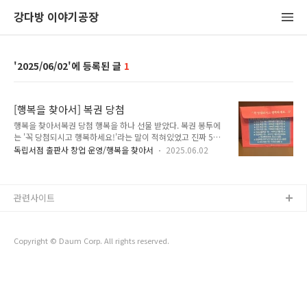
강다방 이야기공장
2025/06/02
1
[행복을 찾아서] 복권 당첨
행복을 찾아서복권 당첨 행복을 하나 선물 받았다. 복권 봉투에
는 '꼭 당첨되시고 행복하세요!'라는 말이 적혀있었고 진짜 5등
이 당첨되었다. 여러분들도 꼭 행복하길! 누군가에게 행복을 선
독립서점 출판사 창업 운영/행복을 찾아서
2025.06.02
물할 수 있는 사람이 되길!
관련사이트
Copyright © Daum Corp. All rights reserved.