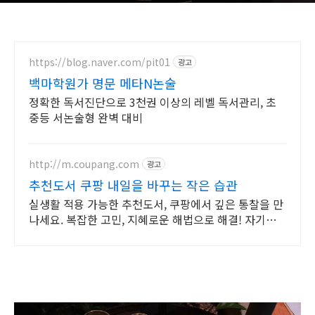
https://blog.naver.com/pit01
광고
백마학원가 명문 메타N논술
정확한 독서진단으로 3천권 이상의 레벨 독서관리, 초
중등 서논술형 완벽 대비
http://m.coupang.com
광고
추천도서 쿠팡 내일을 바꾸는 작은 습관
실생활 적용 가능한 추천도서, 쿠팡에서 깊은 통찰을 만
나세요. 복잡한 고민, 지혜로운 해법으로 해결! 자기계
발 도서, 삶의 길을 찾으세요.