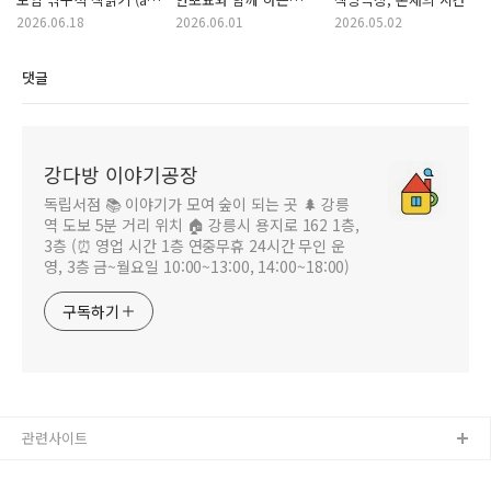
강다방 이야기공장)
유기동물 알림 입양
2026.06.18
2026.06.01
2026.05.02
홍보 캠페인
댓글
강다방 이야기공장
독립서점 📚 이야기가 모여 숲이 되는 곳 🌲 강릉
역 도보 5분 거리 위치 🏠 강릉시 용지로 162 1층,
3층 (⏰ 영업 시간 1층 연중무휴 24시간 무인 운
영, 3층 금~월요일 10:00~13:00, 14:00~18:00)
구독하기
관련사이트