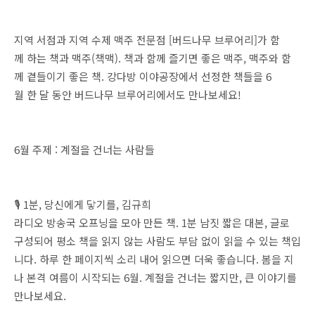
지역 서점과 지역 수제 맥주 전문점 [버드나무 브루어리]가 함
께 하는 책과 맥주(책맥). 책과 함께 즐기면 좋은 맥주, 맥주와 함
께 곁들이기 좋은 책. 강다방 이야공장에서 선정한 책들을 6
월 한 달 동안 버드나무 브루어리에서도 만나보세요!
6월 주제 : 계절을 건너는 사람들
🎙️ 1분, 당신에게 닿기를, 김규희
라디오 방송국 오프닝을 모아 만든 책. 1분 남짓 짧은 대본, 글로
구성되어 평소 책을 읽지 않는 사람도 부담 없이 읽을 수 있는 책입
니다. 하루 한 페이지씩 소리 내어 읽으면 더욱 좋습니다. 봄을 지
나 본격 여름이 시작되는 6월. 계절을 건너는 짧지만, 큰 이야기를
만나보세요.