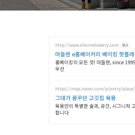
http://www.ehomebakery.com
광고
마들렌 e홈베이커리 베이킹 핫플
홈베이킹의 모든 것! 마들렌, since 1
우선
https://map.naver.com/p/entry/place
그대가 꿈꾸던 고깃집 육몽
육몽만의 특별한 술과, 공간, 시그니처 
합니다