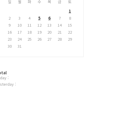
일
월
화
수
목
금
토
1
2
3
4
5
6
7
8
9
10
11
12
13
14
15
16
17
18
19
20
21
22
23
24
25
26
27
28
29
30
31
otal
day :
sterday :