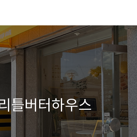
] 리틀버터하우스