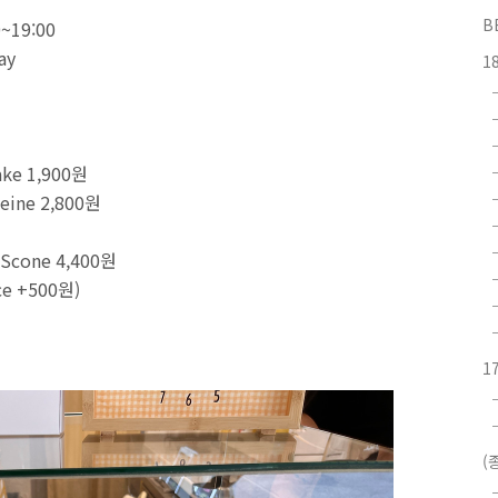
B
~19:00
ay
1
ke 1,900원
eine 2,800원
Scone 4,400원
e +500원)
1
(