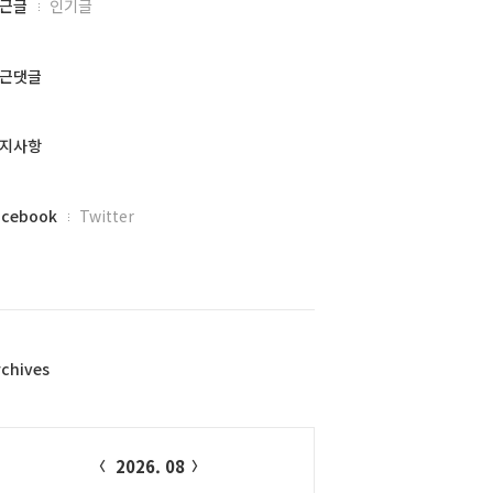
근글
인기글
근댓글
지사항
acebook
Twitter
rchives
alendar
2026. 08