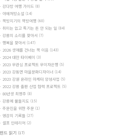
강다방 여행 가이드
(8)
야매처방소설
(14)
책방지기의 책방여행
(60)
취미는 없고 특기는 돈 안 되는 일
(84)
강릉의 소리를 찾아서
(7)
행복을 찾아서
(147)
2026 생애를 건너는 책 이음
(143)
2024 대만 타이베이
(3)
2023 무관심 프로젝트 무이자은행
(5)
2023 강동면 마을문화디자이너
(14)
2023 강원 온라인 마케터 양성사업
(5)
2022 강릉 출판 산업 협력 프로젝트
(5)
80년생 최명주
(8)
강릉에 물들지도
(15)
주문진을 위한 주문
(1)
영감의 기록들
(27)
셀프 인테리어
(2)
렌드 읽기
(17)