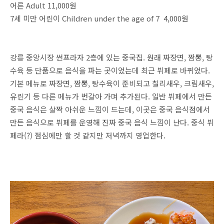
어른 Adult 11,000원
7세 미만 어린이 Children under the age of 7 4,000원
강릉 중앙시장 썬프라자 2층에 있는 중국집. 원래 짜장면, 짬뽕, 탕
수육 등 단품으로 음식을 파는 곳이었는데 최근 뷔페로 바뀌었다.
기본 메뉴로 짜장면, 짬뽕, 탕수육이 준비되고 칠리새우, 크림새우,
유린기 등 다른 메뉴가 번갈아 가며 추가된다. 일반 뷔페에서 만든
중국 음식은 살짝 아쉬운 느낌이 드는데, 이곳은 중국 음식점에서
만든 음식으로 뷔페를 운영해 진짜 중국 음식 느낌이 난다. 중식 뷔
페라(?) 점심에만 할 것 같지만 저녁까지 영업한다.