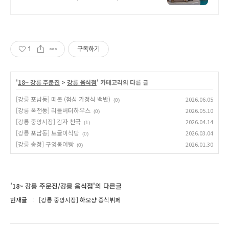
+BBQ장
1
구독하기
'
18~ 강릉 주문진
>
강릉 음식점
' 카테고리의 다른 글
[강릉 포남동] 떼돈 (점심 가정식 백반)
2026.06.05
(0)
[강릉 옥천동] 리틀버터하우스
2026.05.10
(0)
[강릉 중앙시장] 감자 천국
2026.04.14
(1)
[강릉 포남동] 보글이식당
2026.03.04
(0)
[강릉 송정] 구영붕어빵
2026.01.30
(0)
'18~ 강릉 주문진/강릉 음식점'의 다른글
현재글
[강릉 중앙시장] 하오샹 중식뷔페