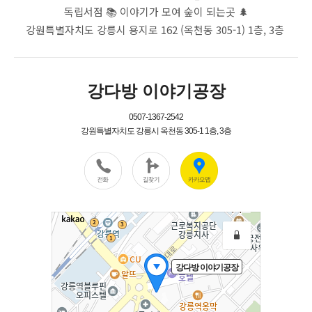
독립서점 📚 이야기가 모여 숲이 되는곳 🌲
강원특별자치도 강릉시 용지로 162 (옥천동 305-1) 1층, 3층