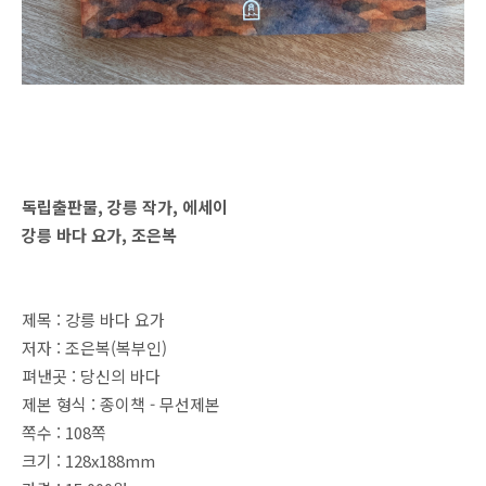
독립출판물, 강릉 작가, 에세이
강릉 바다 요가, 조은복
제목 : 강릉 바다 요가
저자 : 조은복(복부인)
펴낸곳 : 당신의 바다
제본 형식 : 종이책 - 무선제본
쪽수 : 108쪽
크기 : 128x188mm