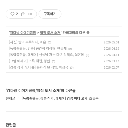
2
구독하기
'
강다방 이야기공장
>
입점 도서 소개
' 카테고리의 다른 글
[시집] 밤이 부족하다, 이은
2026.05.01
(0)
[독립출판물, 건축] 공간적 이상형, 한은채
2026.04.19
(0)
[독립출판물, 에세이] 선생님 저는 다 기억해요, 삶은몽
2026.04.11
(0)
[그림 에세이] 초록 채집, 정현
2026.03.17
(0)
[강릉 작가, 인터뷰] 문화가 된 직업, 이상국
2026.02.07
(0)
'강다방 이야기공장/입점 도서 소개'의 다른글
현재글
[독립출판물, 강릉 작가, 에세이] 강릉 바다 요가, 조은복
관련글