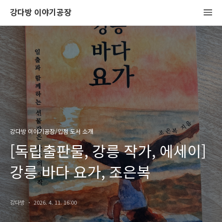
강다방 이야기공장
강다방 이야기공장/입점 도서 소개
[독립출판물, 강릉 작가, 에세이]
강릉 바다 요가, 조은복
강다방
2026. 4. 11. 16:00