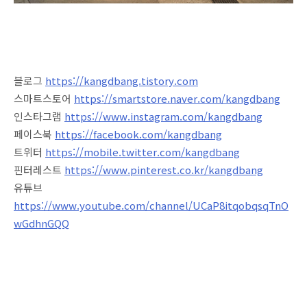
블로그
https://kangdbang.tistory.com
스마트스토어
https://smartstore.naver.com/kangdbang
인스타그램
https://www.instagram.com/kangdbang
페이스북
https://facebook.com/kangdbang
트위터
https://mobile.twitter.com/kangdbang
핀터레스트
https://www.pinterest.co.kr/kangdbang
유튜브
https://www.youtube.com/channel/UCaP8itqobqsqTnO
wGdhnGQQ