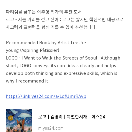
파티쉐를 꿈꾸는 이주영 작가의 추천 도서
로고 - 서울 거리를 걷고 싶어 : 로고는 짧지만 핵심적인 내용으로
사고력과 표현력을 함께 기를 수 있어 추천합니다.
Recommended Book by Artist Lee Ju-
young (Aspiring Pâtissier)
LOGO - I Want to Walk the Streets of Seoul : Although
short, LOGO conveys its core ideas clearly and helps
develop both thinking and expressive skills, which is
why I recommend it.
https://link.yes24.com/a/LdfUmrRAvb
로고 | 김영리 | 특별한서재 - 예스24
m.yes24.com