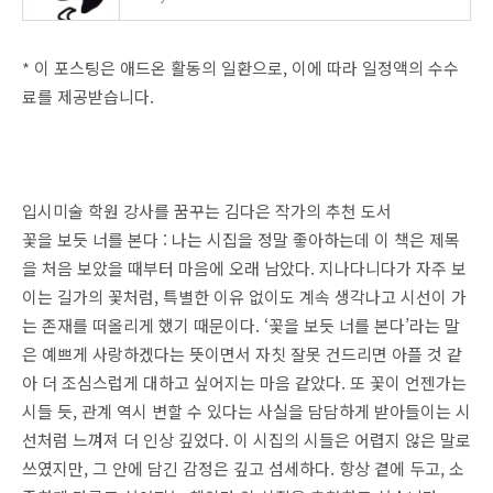
* 이 포스팅은 애드온 활동의 일환으로, 이에 따라 일정액의 수수
료를 제공받습니다.
입시미술 학원 강사를 꿈꾸는 김다은 작가의 추천 도서
꽃을 보듯 너를 본다 : 나는 시집을 정말 좋아하는데 이 책은 제목
을 처음 보았을 때부터 마음에 오래 남았다. 지나다니다가 자주 보
이는 길가의 꽃처럼, 특별한 이유 없이도 계속 생각나고 시선이 가
는 존재를 떠올리게 했기 때문이다. ‘꽃을 보듯 너를 본다’라는 말
은 예쁘게 사랑하겠다는 뜻이면서 자칫 잘못 건드리면 아플 것 같
아 더 조심스럽게 대하고 싶어지는 마음 같았다. 또 꽃이 언젠가는
시들 듯, 관계 역시 변할 수 있다는 사실을 담담하게 받아들이는 시
선처럼 느껴져 더 인상 깊었다. 이 시집의 시들은 어렵지 않은 말로
쓰였지만, 그 안에 담긴 감정은 깊고 섬세하다. 항상 곁에 두고, 소