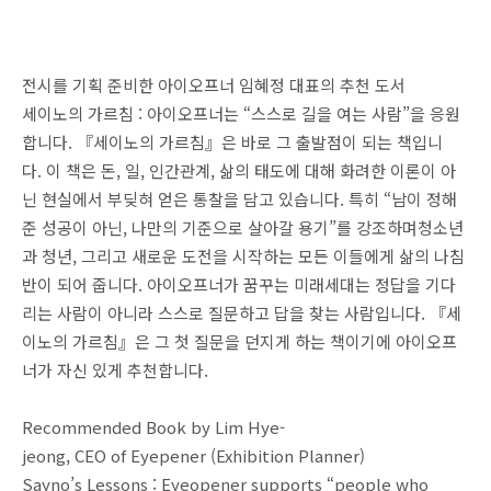
전시를 기획 준비한 아이오프너 임혜정 대표의 추천 도서
세이노의 가르침 : 아이오프너는 “스스로 길을 여는 사람”을 응원
합니다. 『세이노의 가르침』은 바로 그 출발점이 되는 책입니
다. 이 책은 돈, 일, 인간관계, 삶의 태도에 대해 화려한 이론이 아
닌 현실에서 부딪혀 얻은 통찰을 담고 있습니다. 특히 “남이 정해
준 성공이 아닌, 나만의 기준으로 살아갈 용기”를 강조하며청소년
과 청년, 그리고 새로운 도전을 시작하는 모든 이들에게 삶의 나침
반이 되어 줍니다. 아이오프너가 꿈꾸는 미래세대는 정답을 기다
리는 사람이 아니라 스스로 질문하고 답을 찾는 사람입니다. 『세
이노의 가르침』은 그 첫 질문을 던지게 하는 책이기에 아이오프
너가 자신 있게 추천합니다.
Recommended Book by Lim Hye-
jeong, CEO of Eyepener (Exhibition Planner)
Sayno’s Lessons : Eyeopener supports “people who