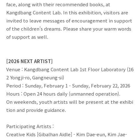
face, along with their recommended books, at
Kangdbang Content Lab. In this exhibition, visitors are
invited to leave messages of encouragement in support
of the children’s dreams. Please share your warm words
of support as well.
[2026 NEXT ARTIST]
Venue : Kangdbang Content Lab 1st Floor Laboratory (16
2 Yongji-ro, Gangneung-si)
Period : Sunday, February 1 - Sunday, February 22, 2026
Hours : Open 24 hours daily (unmanned operation).
On weekends, youth artists will be present at the exhibi
tion and provide guidance.
Participating Artists :
Creative Kids [Gibalhan Aidle] - Kim Dae-eun, Kim Jae-