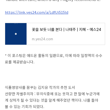
https://link.yes24.com/a/LdfUi515ld
꽃을 보듯 너를 본다 | 나태주 | 지혜 - 예스24
m.yes24.com
* 이 포스팅은 애드온 활동의 일환으로, 이에 따라 일정액의 수수
료를 제공받습니다.
식품영양사를 꿈꾸는 김지유 작가의 추천 도서
선량한 차별주의자 : 무의식중에 또는 웃자고 한 말에 누군가에
게 상처가 될 수 있다는 것을 알게 해주었던 책이다. 나를 돌아
볼 수 있는 기회가 되었다.