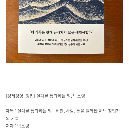
[경제경영, 창업] 실패를 통과하는 일, 박소령
제목 : 실패를 통과하는 일 - 비전, 사람, 돈을 둘러싼 어느 창업자
의 기록
저자 : 박소령