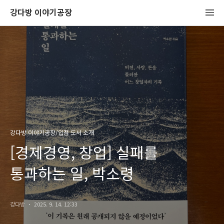
강다방 이야기공장
강다방 이야기공장/입점 도서 소개
[경제경영, 창업] 실패를
통과하는 일, 박소령
강다방
2025. 9. 14. 12:33