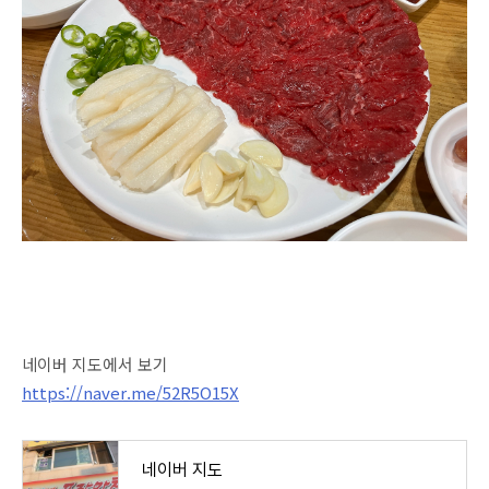
네이버 지도에서 보기
https://naver.me/52R5O15X
네이버 지도