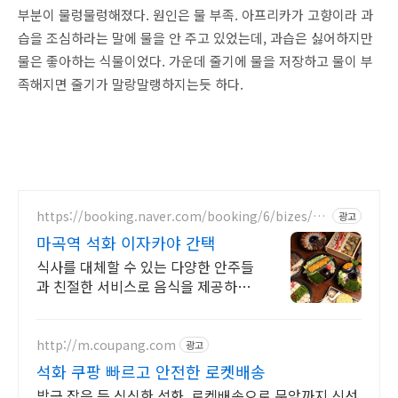
부분이 물렁물렁해졌다. 원인은 물 부족. 아프리카가 고향이라 과
습을 조심하라는 말에 물을 안 주고 있었는데, 과습은 싫어하지만
물은 좋아하는 식물이었다. 가운데 줄기에 물을 저장하고 물이 부
족해지면 줄기가 말랑말랭하지는듯 하다.
https://booking.naver.com/booking/6/bizes/12
광고
71319
마곡역 석화 이자카야 간택
식사를 대체할 수 있는 다양한 안주들
과 친절한 서비스로 음식을 제공하고
있습니다.
http://m.coupang.com
광고
석화 쿠팡 빠르고 안전한 로켓배송
방금 잡은 듯 싱싱한 석화, 로켓배송으로 문앞까지 신선