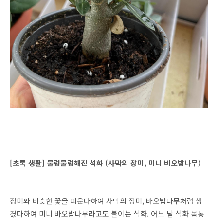
[초록 생활] 물렁물렁해진 석화 (사막의 장미, 미니 비오밥나무
)
장미와 비슷한 꽃을 피운다하여 사막의 장미, 바오밥나무처럼 생
겼다하여 미니 바오밥나무라고도 불이는 석화. 어느 날 석화 몸통