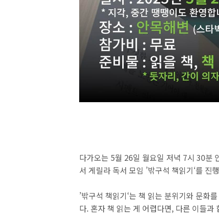
다가오는 5월 26일 월요일 저녁 7시 30분
서 게릴라 독서 모임 ’밖구석 책읽기‘를 진
’밖구석 책읽기‘는 책 읽는 분위기와 문화
다. 혼자 책 읽는 게 어렵다면, 다른 이들과