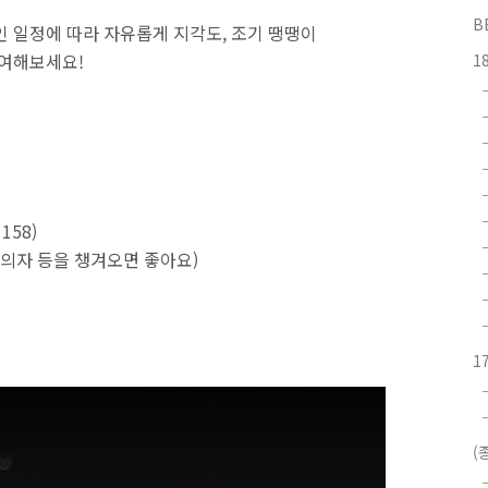
B
인 일정에 따라 자유롭게 지각도, 조기 땡땡이
참여해보세요!
1
158)
이 의자 등을 챙겨오면 좋아요)
1
(