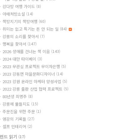
강다방 여행 가이드
(8)
야매처방소설
(14)
책방지기의 책방여행
(60)
취미는 없고 특기는 돈 안 되는 일
(84)
강릉의 소리를 찾아서
(7)
행복을 찾아서
(147)
2026 생애를 건너는 책 이음
(143)
2024 대만 타이베이
(3)
2023 무관심 프로젝트 무이자은행
(5)
2023 강동면 마을문화디자이너
(14)
2023 강원 온라인 마케터 양성사업
(5)
2022 강릉 출판 산업 협력 프로젝트
(5)
80년생 최명주
(8)
강릉에 물들지도
(15)
주문진을 위한 주문
(1)
영감의 기록들
(27)
셀프 인테리어
(2)
렌드 읽기
(17)