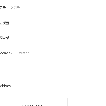
근글
인기글
근댓글
지사항
acebook
Twitter
rchives
alendar