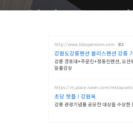
http://www.blisspension.com
광고
강원도강릉펜션 블리스펜션 강릉 가
강릉 경포대+주문진+정동진펜션, 오션뷰
일출감상
https://m.place.naver.com/restauran
초당 핫플 ! 강원옥
강릉 관광기념품 공모전 대상을 수상한 