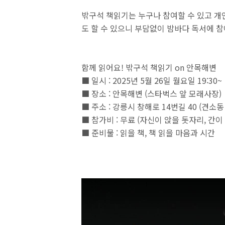
밖구석 책읽기는 누구나 참여할 수 있고 개
도 할 수 있으니 부담없이 밤바다 독서에 
함께 읽어요! 밖구석 책읽기 on 안목해변
■ 일시 : 2025년 5월 26일 월요일 19:30~
■ 장소 : 안목해변 (스타벅스 앞 모래사장)
■ 주소 : 강릉시 창해로 14번길 40 (견소동 
■ 참가비 : 무료 (자신이 앉을 돗자리, 간
■ 준비물 : 읽을 책, 책 읽을 마음과 시간