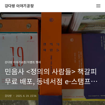
강다방 이야기공장
강다방 이야기공장/이벤트 행사
민음사 <정의의 사람들> 책갈피
무료 배포, 동네서점 e-스탬프
적립 이벤트
강다방
2025. 4. 19. 15:56