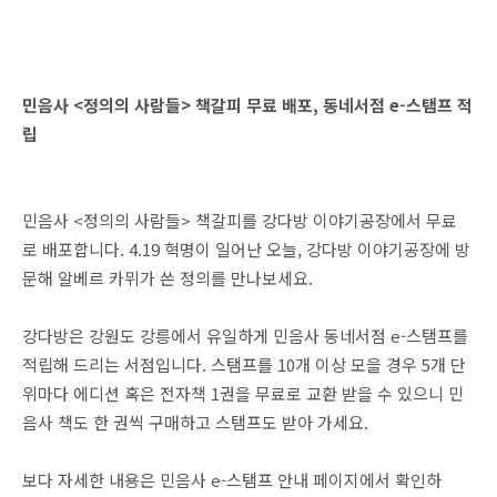
민음사 <정의의 사람들> 책갈피 무료 배포, 동네서점 e-스탬프 적
립
민음사 <정의의 사람들> 책갈피를 강다방 이야기공장에서 무료
로 배포합니다. 4.19 혁명이 일어난 오늘, 강다방 이야기공장에 방
문해 알베르 카뮈가 쓴 정의를 만나보세요.
강다방은 강원도 강릉에서 유일하게 민음사 동네서점 e-스탬프를
적립해 드리는 서점입니다. 스탬프를 10개 이상 모을 경우 5개 단
위마다 에디션 혹은 전자책 1권을 무료로 교환 받을 수 있으니 민
음사 책도 한 권씩 구매하고 스탬프도 받아 가세요.
보다 자세한 내용은 민음사 e-스탬프 안내 페이지에서 확인하